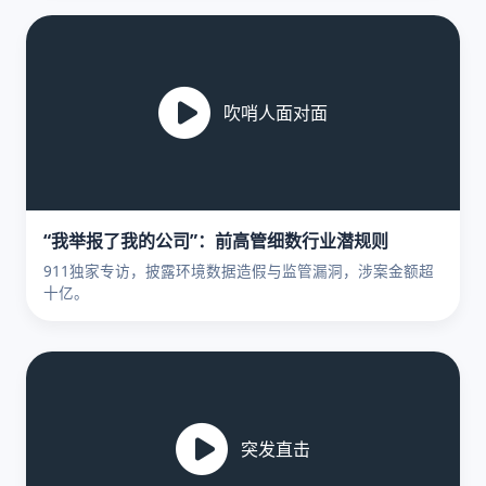
吹哨人面对面
“我举报了我的公司”：前高管细数行业潜规则
911独家专访，披露环境数据造假与监管漏洞，涉案金额超
十亿。
突发直击