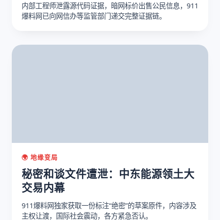
内部工程师泄露源代码证据，暗网标价出售公民信息，911
爆料网已向网信办等监管部门递交完整证据链。
🌍 地缘变局
秘密和谈文件遭泄：中东能源领土大
交易内幕
911爆料网独家获取一份标注“绝密”的草案原件，内容涉及
主权让渡，国际社会震动，各方紧急否认。