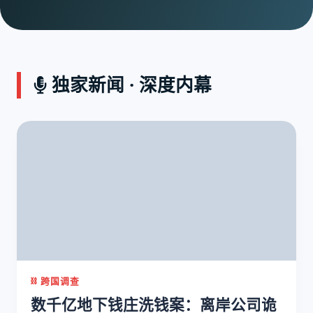
独家新闻 · 深度内幕
⛓️ 跨国调查
数千亿地下钱庄洗钱案：离岸公司诡