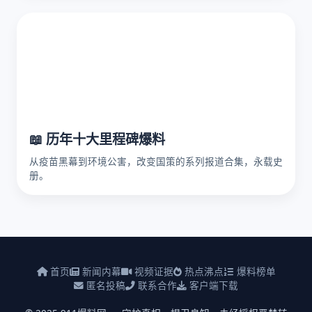
📖 历年十大里程碑爆料
从疫苗黑幕到环境公害，改变国策的系列报道合集，永载史
册。
首页
新闻内幕
视频证据
热点沸点
爆料榜单
匿名投稿
联系合作
客户端下载