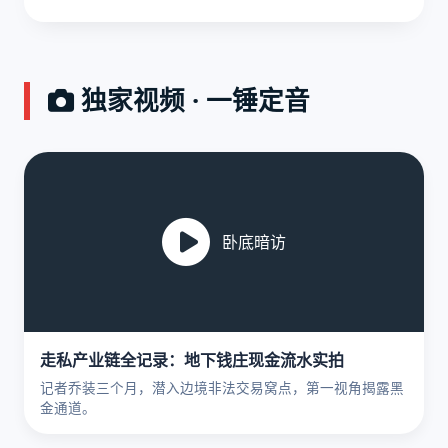
独家视频 · 一锤定音
卧底暗访
走私产业链全记录：地下钱庄现金流水实拍
记者乔装三个月，潜入边境非法交易窝点，第一视角揭露黑
金通道。