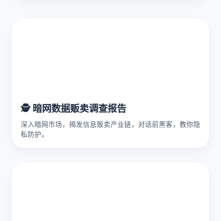
🕵️ 暗网数据贩卖调查报告
深入暗网市场，揭发信息贩卖产业链，对话前黑客，教你隐
私防护。